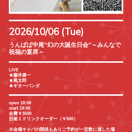
2026/10/06 (Tue)
うんばば中尾”幻の大誕生日会”～みんなで
祝福の宴席～
LIVE
★藤井康一
★風太郎
★ギターパンダ
open 18:00
start 19:00
会費￥3500
別途１ドリンクオーダー（￥500）
※会場キャパの関係もありご予約が一定数に達した場