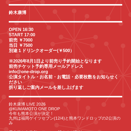
鈴木康博
OPEN 16:30
START 17:00
前売 ￥7000
当日 ￥7500
別途１ドリンクオーダー(￥500）
※2026年8月1日より前売り予約開始となります
前売チケット予約専用メールアドレス
info@one-drop.org
公演タイトル・お名前・お電話・必要枚数をお知らせく
ださい
折り返しご案内メールを差し上げます
鈴木康博 LIVE 2026
@KUMAMOTO ONE DROP
今年も熊本公演が決定！
九州は福岡ゲイツセブン(12/4)と熊本ワンドロップの2公演の
み