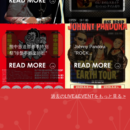
熊中放送部春季特別
Johnny Pandora
祭”珍盤亭娯楽師匠”
"ROCK...
過去のLIVE&EVENTをもっと見る >