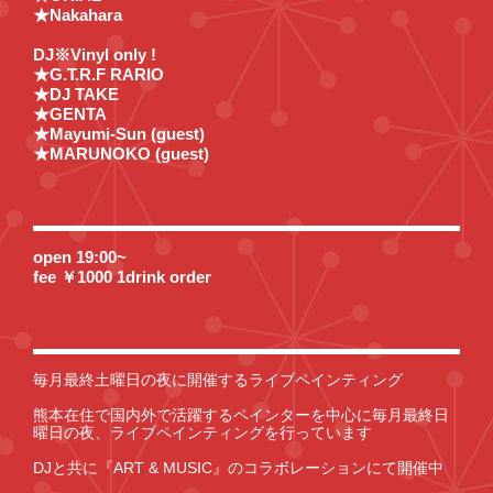
★Nakahara
DJ※Vinyl only !
★G.T.R.F RARIO
★DJ TAKE
★GENTA
★Mayumi-Sun (guest)
★MARUNOKO (guest)
open 19:00~
fee ￥1000 1drink order
毎月最終土曜日の夜に開催するライブペインティング
熊本在住で国内外で活躍するペインターを中心に毎月最終日
曜日の夜、ライブペインティングを行っています
DJと共に『ART & MUSIC』のコラボレーションにて開催中