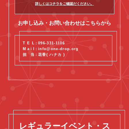
詳しくはコチラをご確認だください。
お申し込み・お問い合わせはこちらから
T
E
L
：
096-331-1106
M
a
i
l
：
info@one-drop.org
担
当
：
花香( ハナカ )
レギュラーイベント・ス