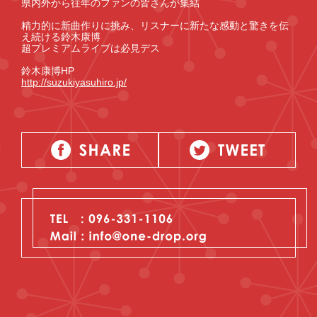
県内外から往年のファンの皆さんが集結
精力的に新曲作りに挑み、リスナーに新たな感動と驚きを伝
え続ける鈴木康博
超プレミアムライブは必見デス
鈴木康博HP
http://suzukiyasuhiro.jp/