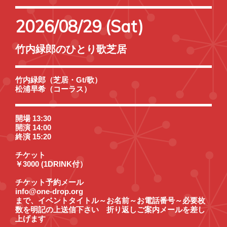
2026/08/29 (Sat)
竹内緑郎のひとり歌芝居
竹内緑郎（芝居・Gt/歌）
松浦早希（コーラス）
開場 13:30
開演 14:00
終演 15:20
チケット
￥3000 (1DRINK付）
チケット予約メール
info@one-drop.org
まで、イベントタイトル～お名前～お電話番号～必要枚
数を明記の上送信下さい 折り返しご案内メールを差し
上げます