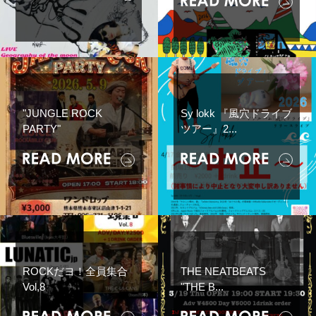
"JUNGLE ROCK
Sy lokk 『風穴ドライブ
PARTY"
ツアー』2...
ROCKだヨ！全員集合
THE NEATBEATS
Vol,8
"THE B...