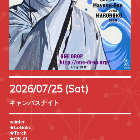
2026/07/25 (Sat)
キャンバスナイト
painter
★LoBo51
★Torch
★OK.AL