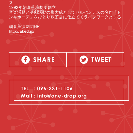
ス
1992年朝倉薫演劇団創立
音楽活動と演劇活動の集大成としてセルバンテスの名作「ド
ンキホーテ」をひとり歌芝居に仕立ててライフワークとする
朝倉薫演劇団HP
http://aked.jp/