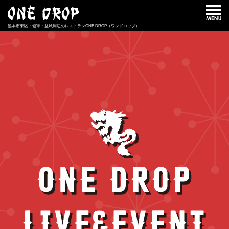
熊本市東区・健軍・益城周辺のレストラン
ONE DROP（ワンドロップ）